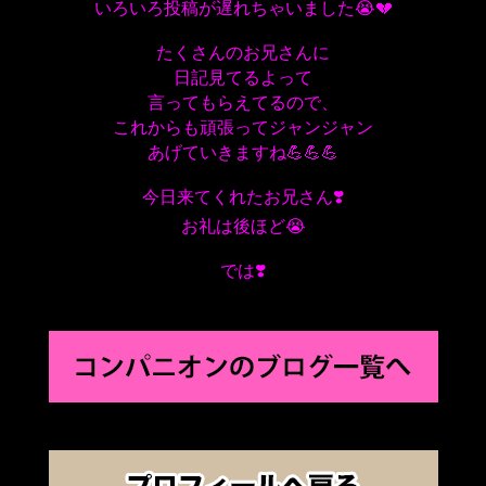
いろいろ投稿が遅れちゃいました😭💔
たくさんのお兄さんに
日記見てるよって
言ってもらえてるので、
​​​​​​これからも頑張ってジャンジャン
あげていきますね💪💪💪​
今日来てくれたお兄さん❣️
お礼は後ほど😭
では❣️