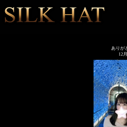
ありがと
12