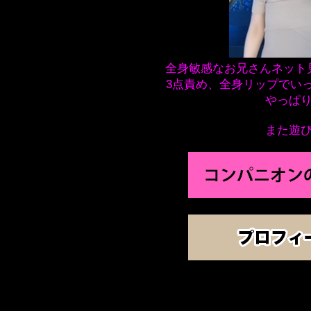
全身敏感なお兄さんネット
3点責め、全身リップでいっ
やっぱ
また遊び