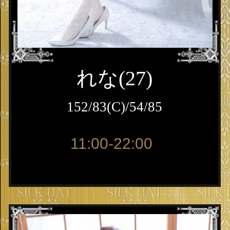
れな(27)
152/83(C)/54/85
11:00-22:00