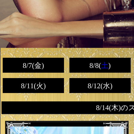
8/7(金)
8/8(
土
)
8/11(火)
8/12(水)
8/14(木