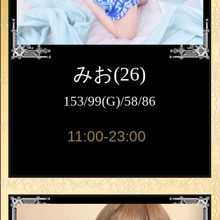
みお(26)
153/99(G)/58/86
11:00-23:00