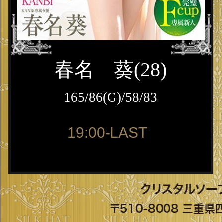
春名 葵(28)
165/86(G)/58/83
19:00-LAST