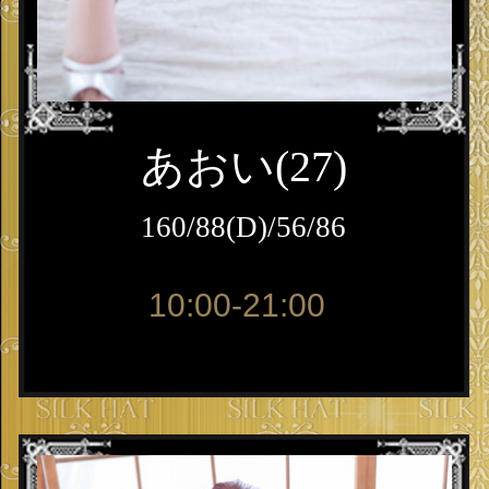
あおい(27)
160/88(D)/56/86
10:00-21:00