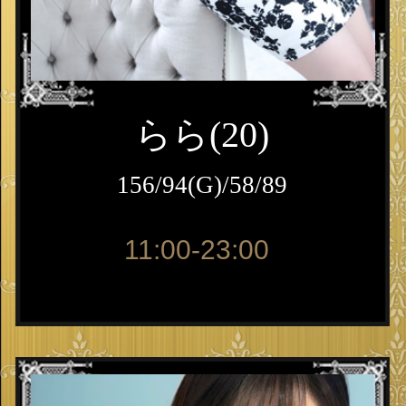
らら(20)
156/94(G)/58/89
11:00-23:00