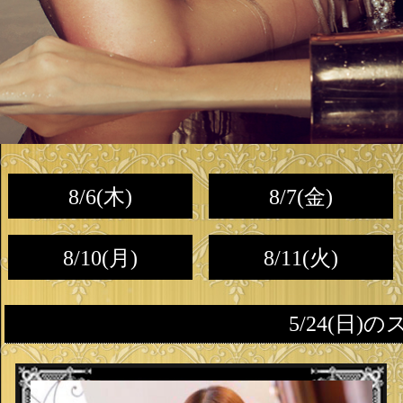
8/6(木)
8/7(金)
8/10(月)
8/11(火)
5/24(日